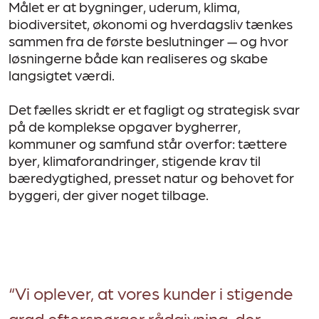
Målet er at bygninger, uderum, klima,
biodiversitet, økonomi og hverdagsliv tænkes
sammen fra de første beslutninger — og hvor
løsningerne både kan realiseres og skabe
langsigtet værdi.
Det fælles skridt er et fagligt og strategisk svar
på de komplekse opgaver bygherrer,
kommuner og samfund står overfor: tættere
byer, klimaforandringer, stigende krav til
bæredygtighed, presset natur og behovet for
byggeri, der giver noget tilbage.
“Vi oplever, at vores kunder i stigende
grad efterspørger rådgivning, der