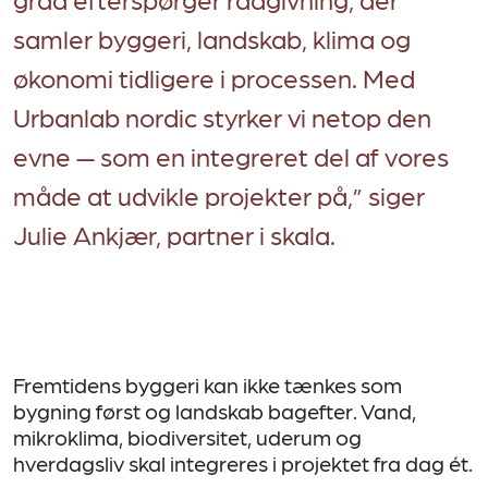
samler byggeri, landskab, klima og
økonomi tidligere i processen. Med
Urbanlab nordic styrker vi netop den
evne — som en integreret del af vores
måde at udvikle projekter på,” siger
Julie Ankjær, partner i skala.
Fremtidens byggeri kan ikke tænkes som
bygning først og landskab bagefter. Vand,
mikroklima, biodiversitet, uderum og
hverdagsliv skal integreres i projektet fra dag ét.