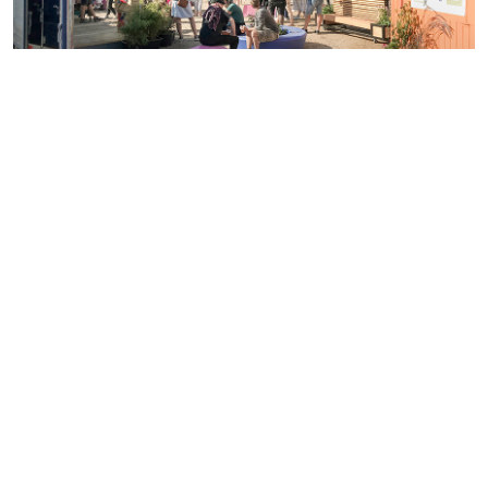
platform K
– ​​​kultur
transformation