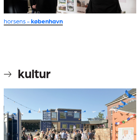
horsens -
københavn
kultur