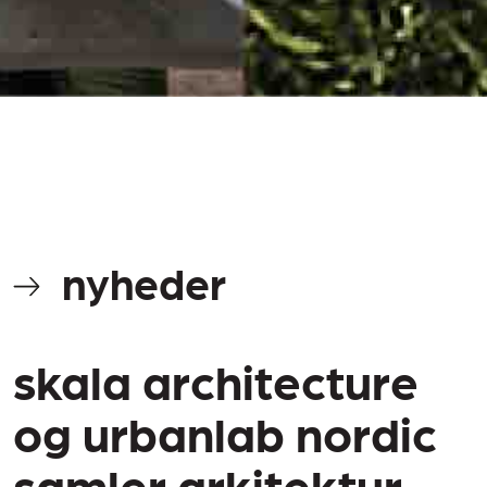
nyheder
skala architecture
og urbanlab nordic
samler arkitektur,